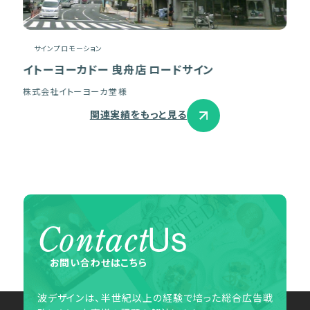
サインプロモーション
イトーヨーカドー 曳舟店 ロードサイン
株式会社イトーヨーカ堂 様
関連実績をもっと見る
Contact
Us
お問い合わせはこちら
波デザインは、半世紀以上の経験で培った総合広告戦