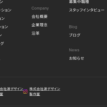
ン
募集中職種
ーション
スタッフインタビュー
会社概要
ョン
企業理念
ション
沿革
ン
ブログ
ング
お知らせ
ン
会社波デザイン
株式会社波デザイン
室
製作室