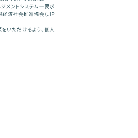
ネジメントシステム―要求
経済社会推進協会（JIP
頼をいただけるよう、個人