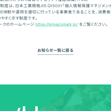
制度は、日本工業規格JIS Q15001「個人情報保護マネジメ
の体制や運用を適切に行っている事業者であることを、消費者
りやすく示す制度です。
ークのホームページ
https://privacymark.jp/
をご覧ください。
お知らせ一覧に戻る