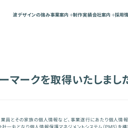
波デザインの強み
事業案内
制作実績
会社案内
採用
ーマークを取得いたしまし
従業員とその家族の個人情報など、事業遂行にあたり個人情報
全社一丸となり個人情報保護マネジメントシステム（PMS）を構