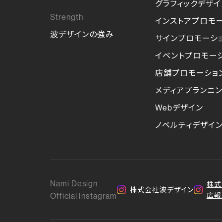
グラフィックデザイ
インストアプロモ
波デザインの強み
サインプロモーシ
イベントプロモー
店舗プロモーショ
メディアプランニ
Webデザイン
ノベルティデザイ
Nami Design
株式
株式会社波デザイン
Official Instagram
広報