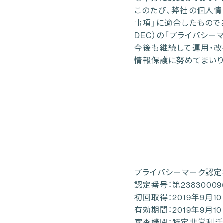
このたび、弊社の個人情
事項」に適合したもので
DEC）の「プライバシー
今後も継続して運用・改
情報保護に努めてまいり
プライバシーマーク認定
認定番号：第23830009(
初回取得：2019年9月1
有効期間：2019年9月1
審査機関：特定非営利活動