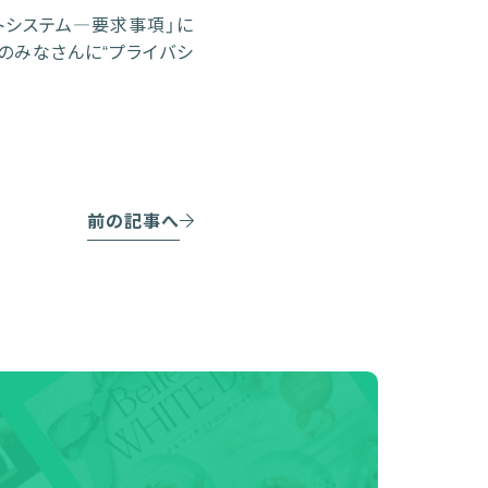
ントシステム―要求事項」に
のみなさんに“プライバシ
前の記事へ