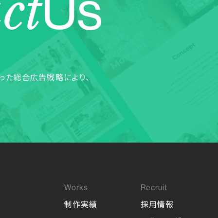
ct
Us
った総合広告戦略により、
制作実績
採用情報