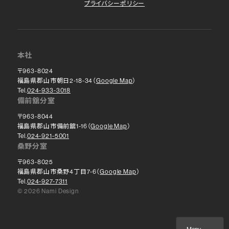
プライバシーポリシー
本社
〒963-8024
福島県郡山市朝日2-18-34（
Google Map
）
Tel.
024-933-3018
備前舘分室
〒963-8044
福島県郡山市備前舘1-16（
Google Map
）
Tel.
024-921-5001
桑野分室
〒963-8025
福島県郡山市桑野4丁目7-6（
Google Map
）
Tel.
024-927-7311
© 2026 Nami Design